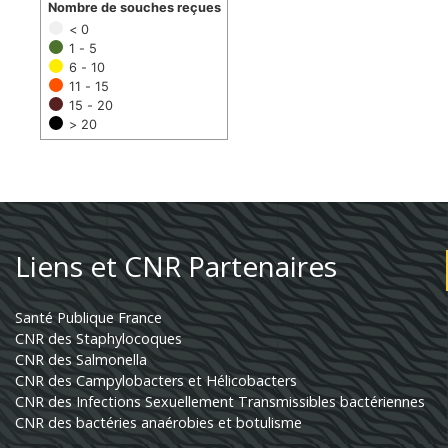
Nombre de souches reçues
< 0
1 - 5
6 - 10
11 - 15
15 - 20
> 20
Liens et CNR Partenaires
Santé Publique France
CNR des Staphylocoques
CNR des Salmonella
CNR des Campylobacters et Hélicobacters
CNR des Infections Sexuellement Transmissibles bactériennes
CNR des bactéries anaérobies et botulisme