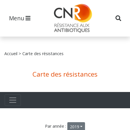
Menu
Accueil
> Carte des résistances
Carte des résistances
Par année :
2019