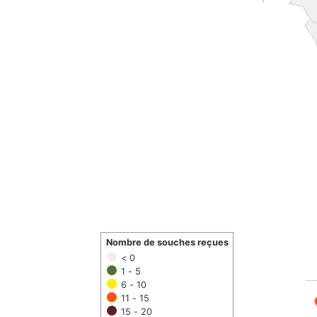
Nombre de souches reçues
< 0
1 - 5
6 - 10
11 - 15
15 - 20