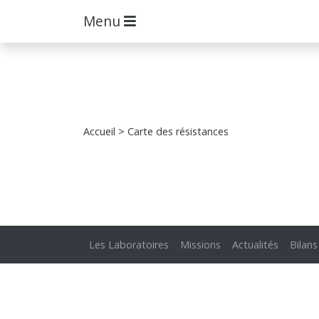
Menu
Accueil
> Carte des résistances
Les Laboratoires
Missions
Actualités
Bilans