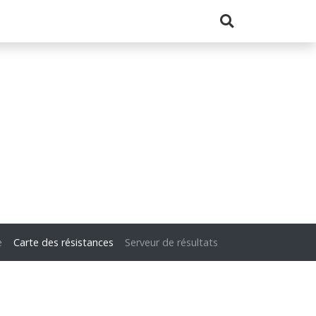
e
Carte des résistances
Serveur de résultats