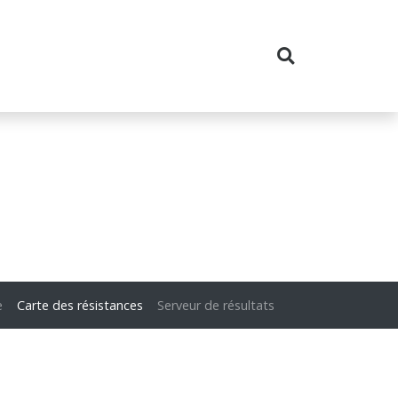
e
Carte des résistances
Serveur de résultats