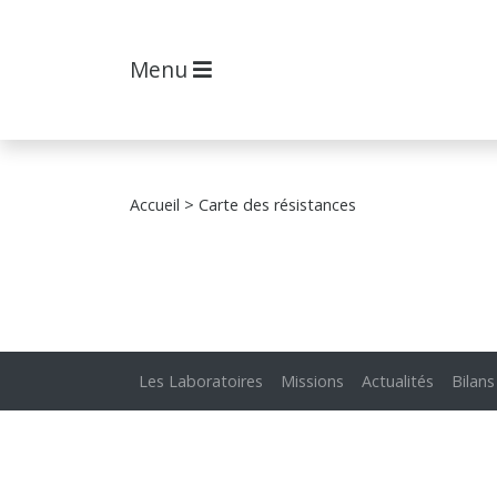
Menu
Accueil
> Carte des résistances
Les Laboratoires
Missions
Actualités
Bilans