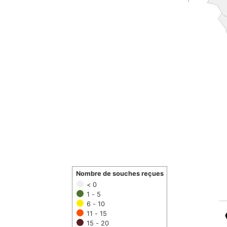
Nombre de souches reçues
< 0
1 - 5
6 - 10
11 - 15
15 - 20