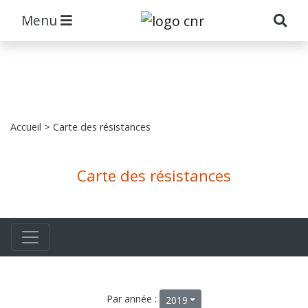
Menu
Accueil
> Carte des résistances
Carte des résistances
Par année :
2019