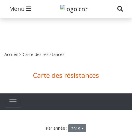
Menu
Accueil
> Carte des résistances
Carte des résistances
Par année :
2019