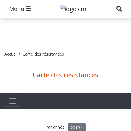
Menu
Accueil
> Carte des résistances
Carte des résistances
Par année :
2019