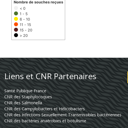
Nombre de souches reçues
< 0
1 - 5
6 - 10
11 - 15
15 - 20
> 20
Liens et CNR Partenaires
Santé Publique France
CNR des Staphylocoques
CNR des Salmonella
CNR des Campylobacters et Hélicobacters
CNR des Infections Sexuellement Transmissibles bactériennes
CNR des bactéries anaérobies et botulisme