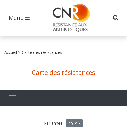
Menu
Accueil
> Carte des résistances
Carte des résistances
Par année :
2019