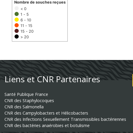
Nombre de souches reçues
< 0
1 - 5
6 - 10
11 - 15
15 - 20
> 20
Liens et CNR Partenaires
Santé Publique France
CNR des Staphylocoques
CNR des Salmonella
CNR des Campylobacters et Hélicobacters
CNR des Infections Sexuellement Transmissibles bactériennes
CNR des bactéries anaérobies et botulisme