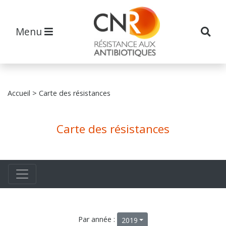
Menu
Accueil
> Carte des résistances
Carte des résistances
Par année :
2019