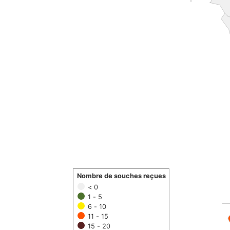
Nombre de souches reçues
< 0
1 - 5
6 - 10
11 - 15
15 - 20