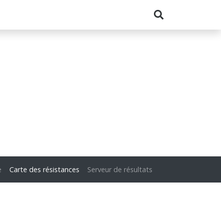
e
Carte des résistances
Serveur de résultats