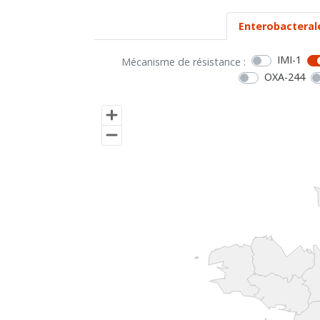
Enterobacteral
IMI-1
Mécanisme de résistance :
OXA-244