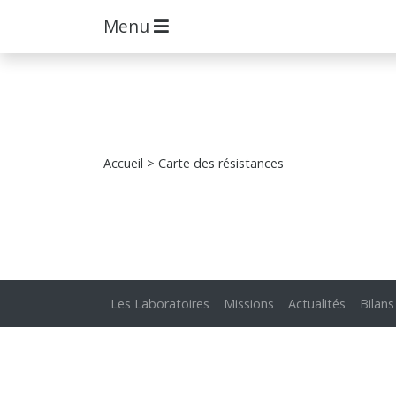
Menu
Accueil
> Carte des résistances
Les Laboratoires
Missions
Actualités
Bilans