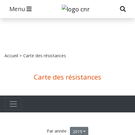
Menu
Accueil
> Carte des résistances
Carte des résistances
Par année :
2019