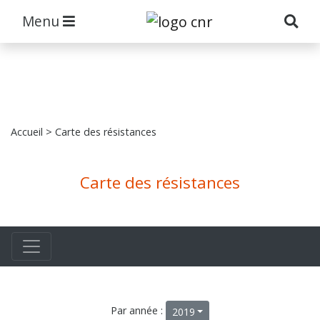
Menu
Accueil
> Carte des résistances
Carte des résistances
Par année :
2019