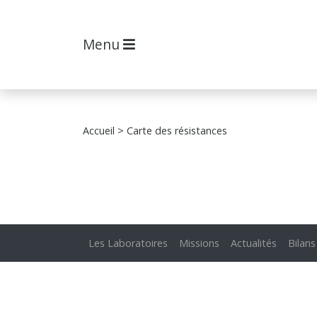
Menu
Accueil
> Carte des résistances
Les Laboratoires
Missions
Actualités
Bilans