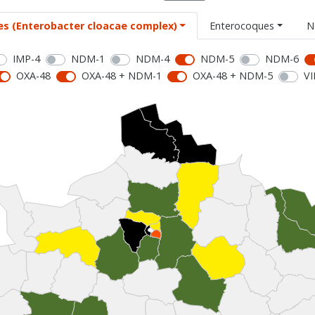
es (Enterobacter cloacae complex)
Enterocoques
N
IMP-4
NDM-1
NDM-4
NDM-5
NDM-6
OXA-48
OXA-48 + NDM-1
OXA-48 + NDM-5
VI