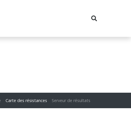
e
Carte des résistances
Serveur de résultats