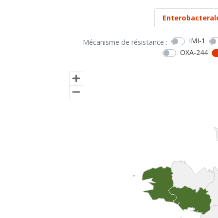
Enterobacteral
IMI-1
Mécanisme de résistance :
OXA-244