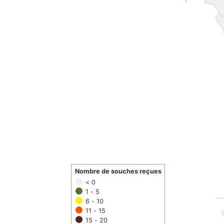
Nombre de souches reçues
< 0
1 - 5
6 - 10
11 - 15
15 - 20