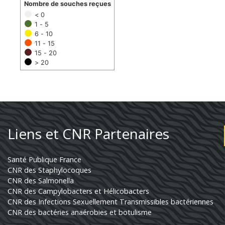
Nombre de souches reçues
< 0
1 - 5
6 - 10
11 - 15
15 - 20
> 20
Liens et CNR Partenaires
Santé Publique France
CNR des Staphylocoques
CNR des Salmonella
CNR des Campylobacters et Hélicobacters
CNR des Infections Sexuellement Transmissibles bactériennes
CNR des bactéries anaérobies et botulisme