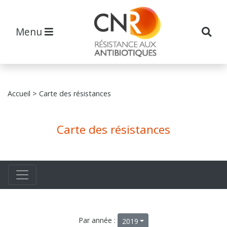
Menu
Accueil
> Carte des résistances
Carte des résistances
Par année :
2019