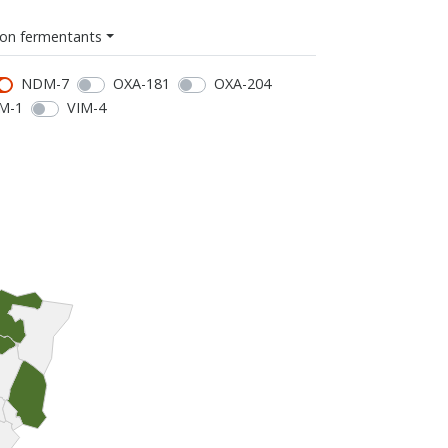
on fermentants
NDM-7
OXA-181
OXA-204
M-1
VIM-4