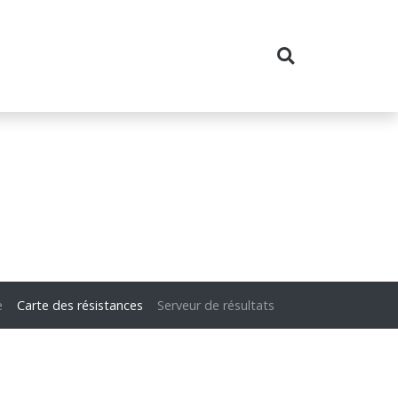
e
Carte des résistances
Serveur de résultats