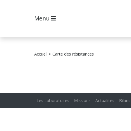
Menu
Accueil
> Carte des résistances
Les Laboratoires
Missions
Actualités
Bilans