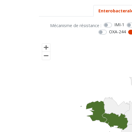
Enterobacteral
IMI-1
Mécanisme de résistance :
OXA-244