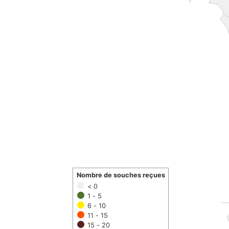
Nombre de souches reçues
< 0
1 - 5
6 - 10
11 - 15
15 - 20