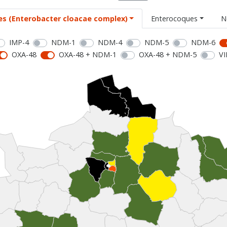
es (Enterobacter cloacae complex)
Enterocoques
N
IMP-4
NDM-1
NDM-4
NDM-5
NDM-6
OXA-48
OXA-48 + NDM-1
OXA-48 + NDM-5
VI