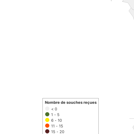
Nombre de souches reçues
< 0
1 - 5
6 - 10
11 - 15
15 - 20