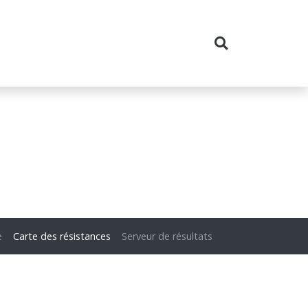
e
Carte des résistances
Serveur de résultats