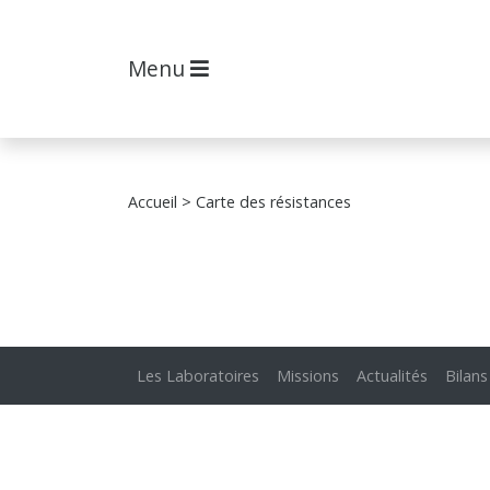
Menu
Accueil
> Carte des résistances
Les Laboratoires
Missions
Actualités
Bilans