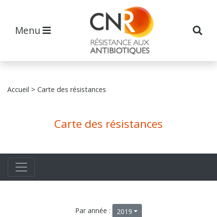
Menu
Accueil
> Carte des résistances
Carte des résistances
Par année :
2019