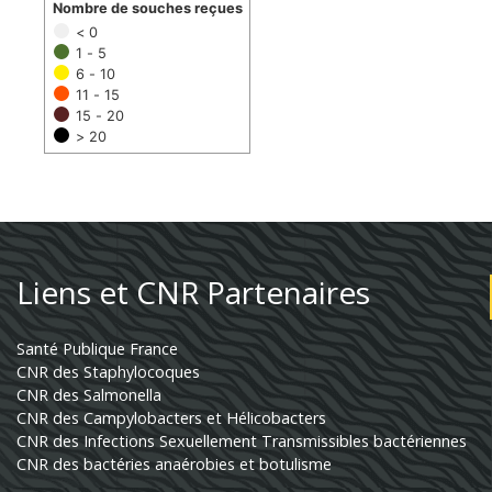
Nombre de souches reçues
< 0
1 - 5
6 - 10
11 - 15
15 - 20
> 20
Liens et CNR Partenaires
Santé Publique France
CNR des Staphylocoques
CNR des Salmonella
CNR des Campylobacters et Hélicobacters
CNR des Infections Sexuellement Transmissibles bactériennes
CNR des bactéries anaérobies et botulisme