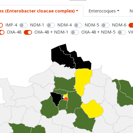
es (Enterobacter cloacae complex)
Enterocoques
N
IMP-4
NDM-1
NDM-4
NDM-5
NDM-6
OXA-48
OXA-48 + NDM-1
OXA-48 + NDM-5
VI