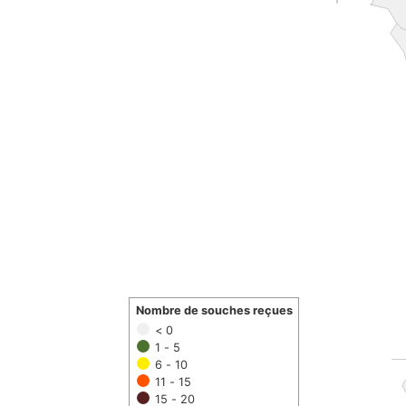
Nombre de souches reçues
< 0
1 - 5
6 - 10
11 - 15
15 - 20