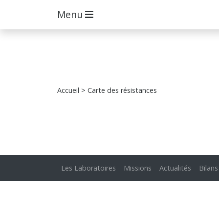
Menu
Accueil
> Carte des résistances
Les Laboratoires
Missions
Actualités
Bilans