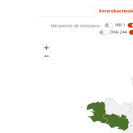
Enterobacteral
IMI-1
Mécanisme de résistance :
OXA-244