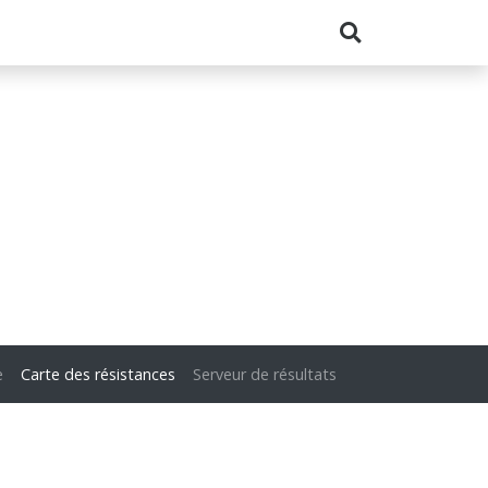
e
Carte des résistances
Serveur de résultats