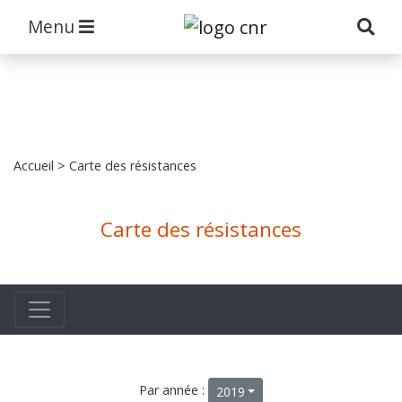
Menu
Accueil
> Carte des résistances
Carte des résistances
Par année :
2019