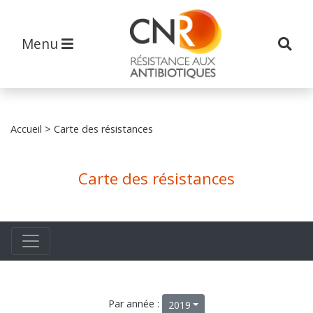
Menu
Accueil
> Carte des résistances
Carte des résistances
Par année :
2019