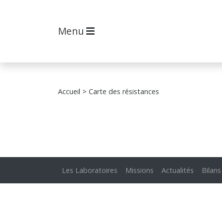
Menu
Accueil
> Carte des résistances
Les Laboratoires
Missions
Actualités
Bilans