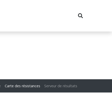
e
Carte des résistances
Serveur de résultats