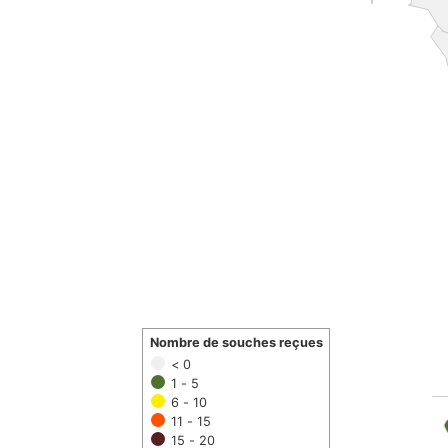
Nombre de souches reçues
< 0
1 - 5
6 - 10
11 - 15
15 - 20