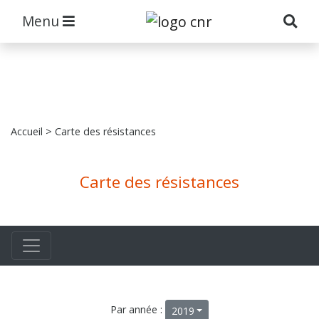
Menu
Accueil
> Carte des résistances
Carte des résistances
Par année :
2019