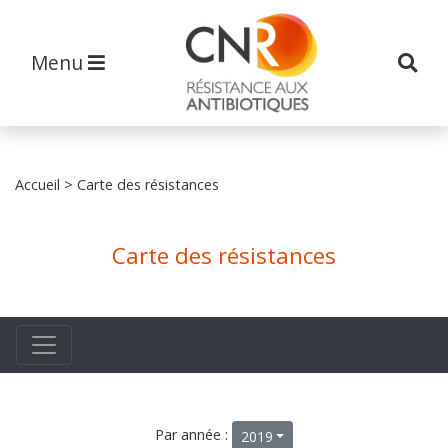
Menu
Accueil
> Carte des résistances
Carte des résistances
Par année :
2019