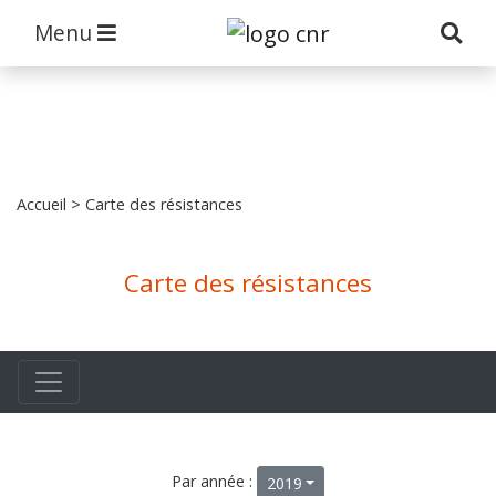
Menu
Accueil
> Carte des résistances
Carte des résistances
Par année :
2019