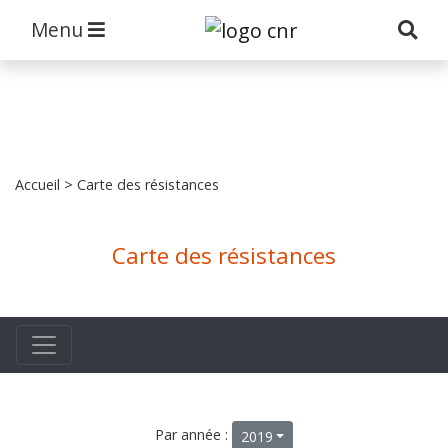
Menu
Accueil
> Carte des résistances
Carte des résistances
Par année :
2019