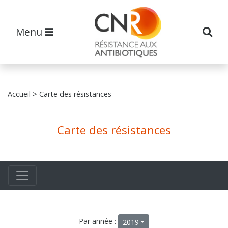
Menu
Accueil
> Carte des résistances
Carte des résistances
Par année :
2019