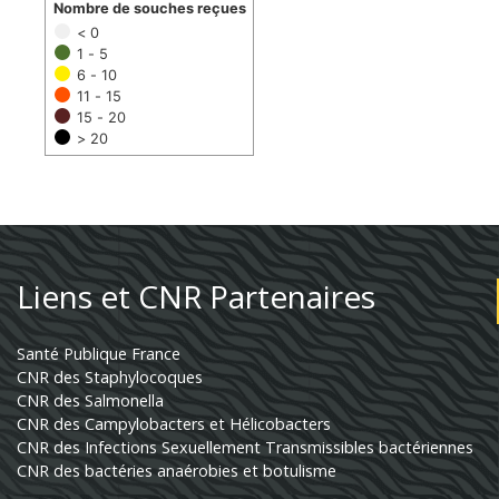
Nombre de souches reçues
< 0
1 - 5
6 - 10
11 - 15
15 - 20
> 20
Liens et CNR Partenaires
Santé Publique France
CNR des Staphylocoques
CNR des Salmonella
CNR des Campylobacters et Hélicobacters
CNR des Infections Sexuellement Transmissibles bactériennes
CNR des bactéries anaérobies et botulisme