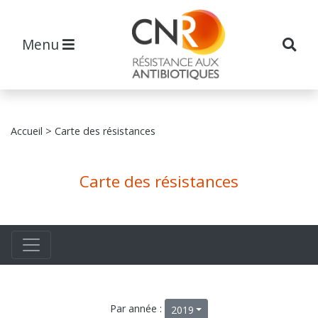
Menu
Accueil
> Carte des résistances
Carte des résistances
Par année :
2019