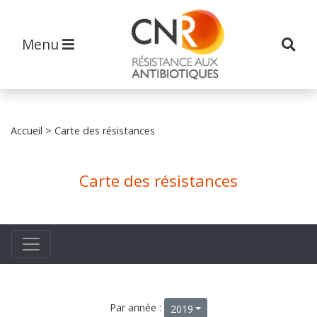
Menu
Accueil
> Carte des résistances
Carte des résistances
Par année :
2019