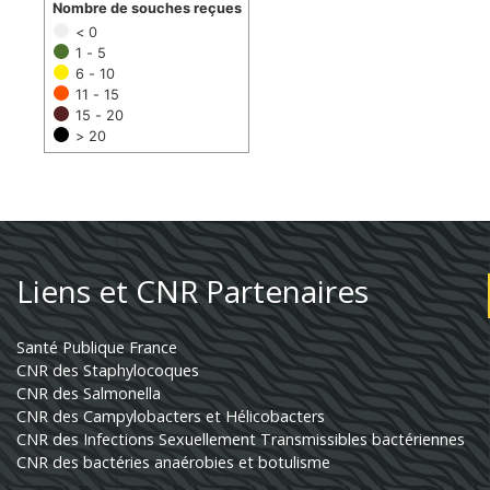
Nombre de souches reçues
< 0
1 - 5
6 - 10
11 - 15
15 - 20
> 20
Liens et CNR Partenaires
Santé Publique France
CNR des Staphylocoques
CNR des Salmonella
CNR des Campylobacters et Hélicobacters
CNR des Infections Sexuellement Transmissibles bactériennes
CNR des bactéries anaérobies et botulisme