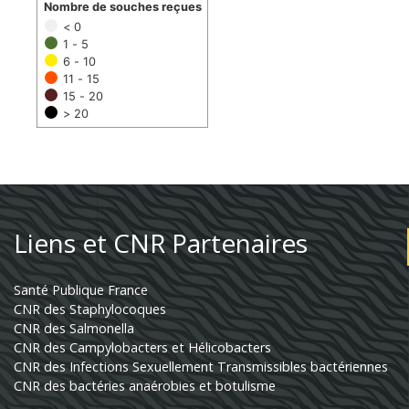
Nombre de souches reçues
< 0
1 - 5
6 - 10
11 - 15
15 - 20
> 20
Liens et CNR Partenaires
Santé Publique France
CNR des Staphylocoques
CNR des Salmonella
CNR des Campylobacters et Hélicobacters
CNR des Infections Sexuellement Transmissibles bactériennes
CNR des bactéries anaérobies et botulisme