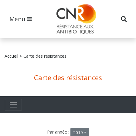
Menu
Accueil
> Carte des résistances
Carte des résistances
Par année :
2019