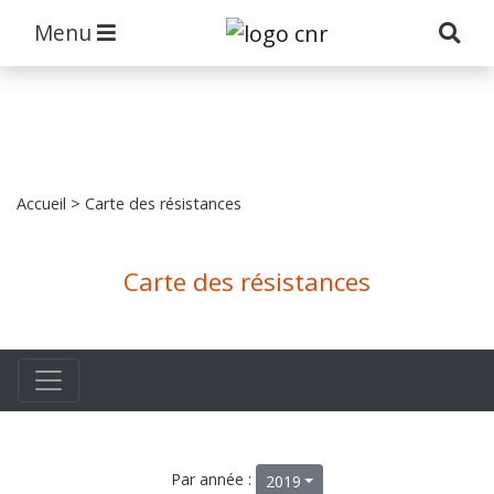
Menu
Accueil
> Carte des résistances
Carte des résistances
Par année :
2019