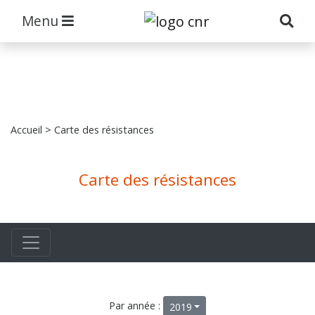
Menu
Accueil
> Carte des résistances
Carte des résistances
Par année :
2019