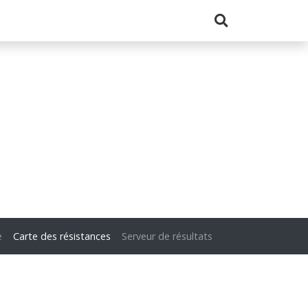
e
Carte des résistances
Serveur de résultats