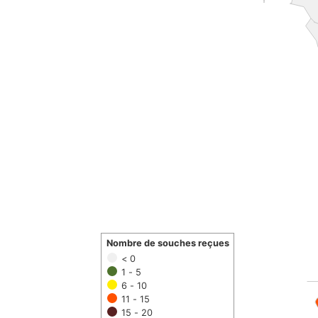
Nombre de souches reçues
< 0
1 - 5
6 - 10
11 - 15
15 - 20