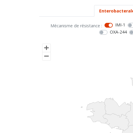
Enterobacteral
IMI-1
Mécanisme de résistance :
OXA-244