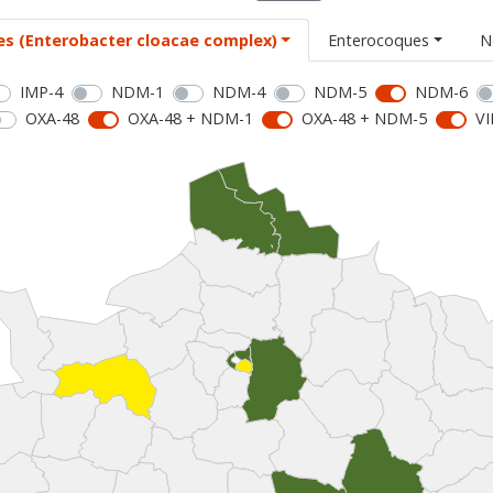
es (Enterobacter cloacae complex)
Enterocoques
N
IMP-4
NDM-1
NDM-4
NDM-5
NDM-6
OXA-48
OXA-48 + NDM-1
OXA-48 + NDM-5
VI