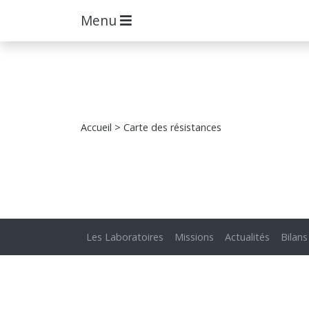
Menu
Accueil
> Carte des résistances
Les Laboratoires
Missions
Actualités
Bilans