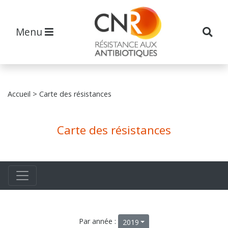
Menu
Accueil
> Carte des résistances
Carte des résistances
Par année :
2019