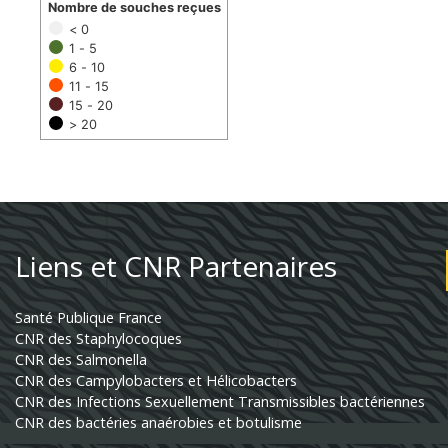
Nombre de souches reçues
< 0
1 - 5
6 - 10
11 - 15
15 - 20
> 20
Liens et CNR Partenaires
Santé Publique France
CNR des Staphylocoques
CNR des Salmonella
CNR des Campylobacters et Hélicobacters
CNR des Infections Sexuellement Transmissibles bactériennes
CNR des bactéries anaérobies et botulisme