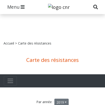
Menu
Accueil
> Carte des résistances
Carte des résistances
Par année :
2019