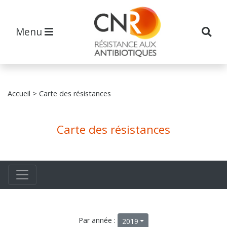
Menu
Accueil
> Carte des résistances
Carte des résistances
Par année :
2019