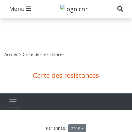
Menu
Accueil
> Carte des résistances
Carte des résistances
Par année :
2019