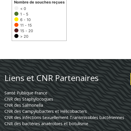
Nombre de souches reçues
< 0
1 - 5
6 - 10
11 - 15
15 - 20
> 20
Liens et CNR Partenaires
Santé Publique France
CNR des Staphylocoques
CNR des Salmonella
CNR des Campylobacters et Hélicobacters
CNR des Infections Sexuellement Transmissibles bactériennes
CNR des bactéries anaérobies et botulisme