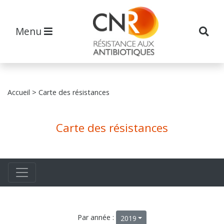
Menu
Accueil
> Carte des résistances
Carte des résistances
Par année :
2019