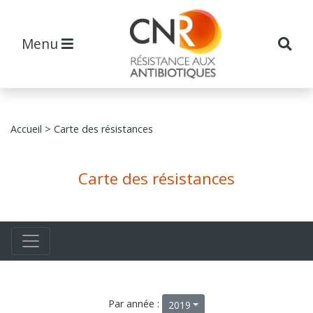
Menu
Accueil
> Carte des résistances
Carte des résistances
Par année :
2019