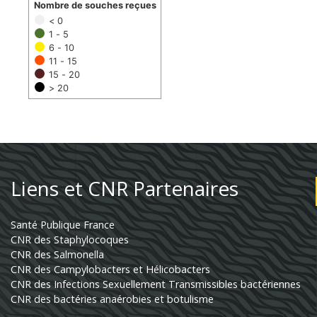
Nombre de souches reçues
< 0
1 - 5
6 - 10
11 - 15
15 - 20
> 20
Liens et CNR Partenaires
Santé Publique France
CNR des Staphylocoques
CNR des Salmonella
CNR des Campylobacters et Hélicobacters
CNR des Infections Sexuellement Transmissibles bactériennes
CNR des bactéries anaérobies et botulisme