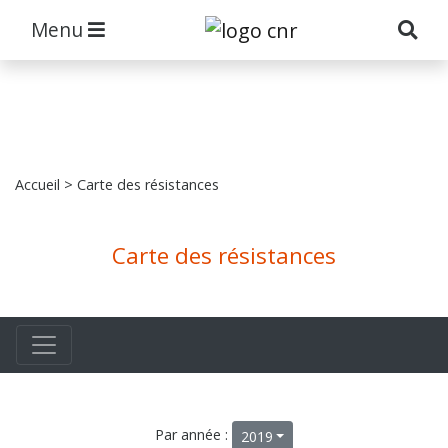
Menu
Accueil
> Carte des résistances
Carte des résistances
Par année :
2019