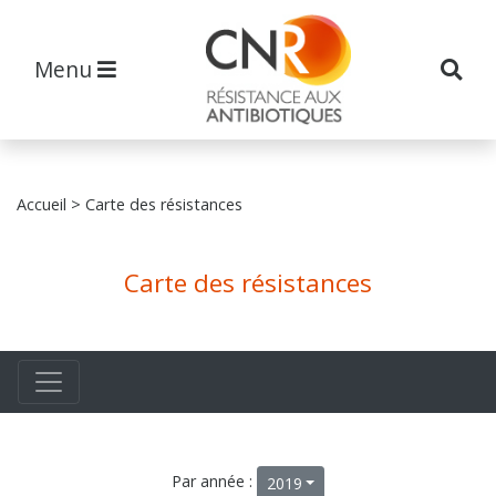
Menu
Accueil
> Carte des résistances
Carte des résistances
Par année :
2019