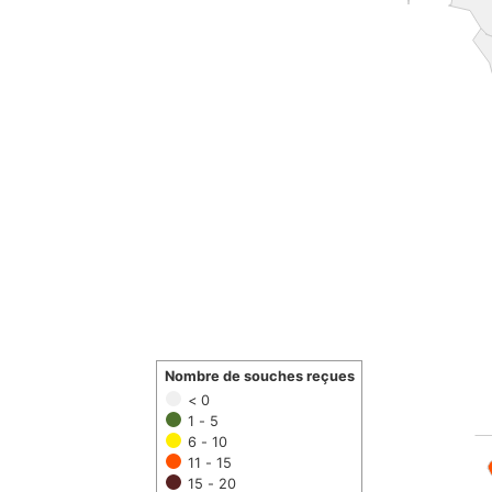
Nombre de souches reçues
< 0
1 - 5
6 - 10
11 - 15
15 - 20