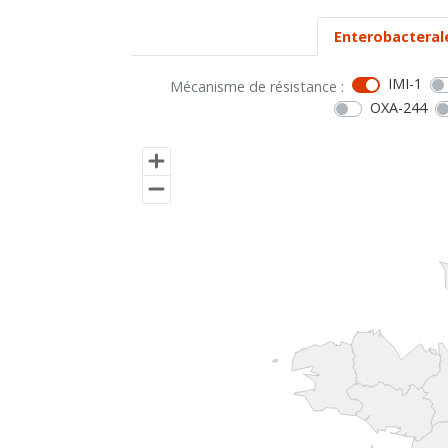
Enterobacteral
IMI-1
Mécanisme de résistance :
OXA-244