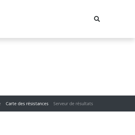
e
Carte des résistances
Serveur de résultats