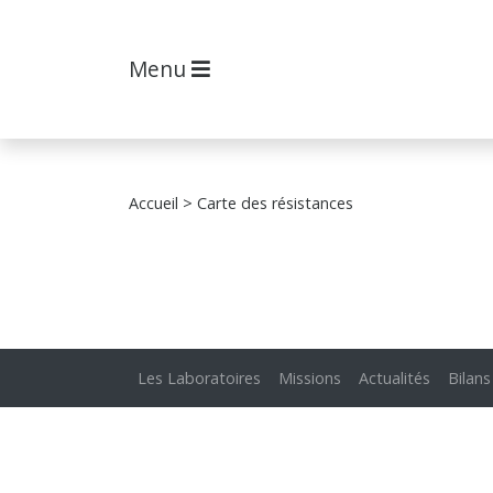
Menu
Accueil
> Carte des résistances
Les Laboratoires
Missions
Actualités
Bilans