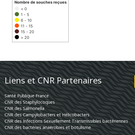
Nombre de souches reçues
< 0
1 - 5
6 - 10
11 - 15
15 - 20
> 20
Liens et CNR Partenaires
Santé Publique France
CNR des Staphylocoques
CNR des Salmonella
CNR des Campylobacters et Hélicobacters
CNR des Infections Sexuellement Transmissibles bactériennes
CNR des bactéries anaérobies et botulisme