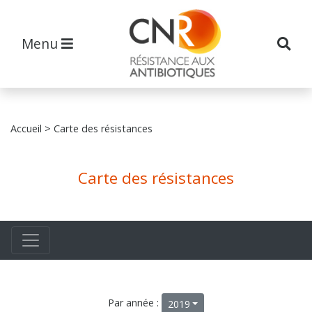
Menu
Accueil
> Carte des résistances
Carte des résistances
Par année :
2019