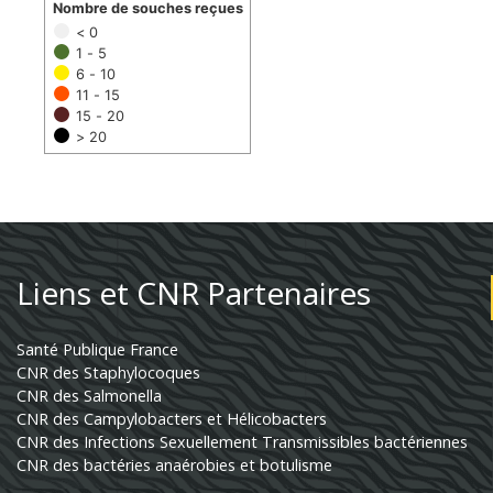
Nombre de souches reçues
< 0
1 - 5
6 - 10
11 - 15
15 - 20
> 20
Liens et CNR Partenaires
Santé Publique France
CNR des Staphylocoques
CNR des Salmonella
CNR des Campylobacters et Hélicobacters
CNR des Infections Sexuellement Transmissibles bactériennes
CNR des bactéries anaérobies et botulisme