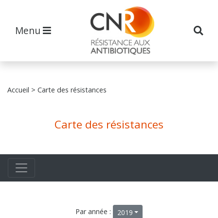
Menu
Accueil
> Carte des résistances
Carte des résistances
Par année :
2019