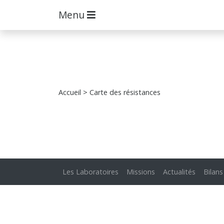
Menu
Accueil
> Carte des résistances
Les Laboratoires
Missions
Actualités
Bilans