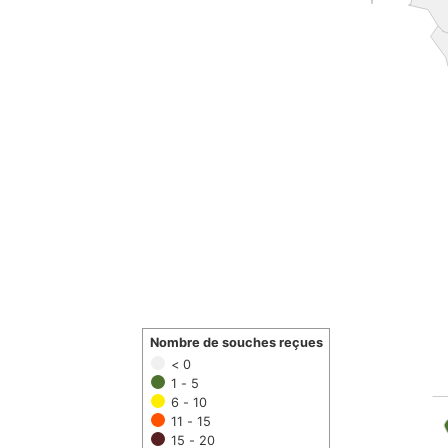
Nombre de souches reçues
< 0
1 - 5
6 - 10
11 - 15
15 - 20