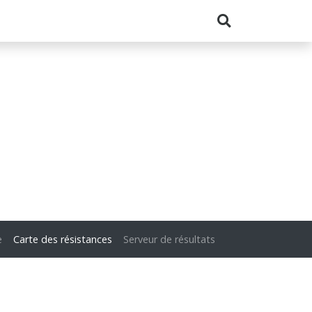
e
Carte des résistances
Serveur de résultats