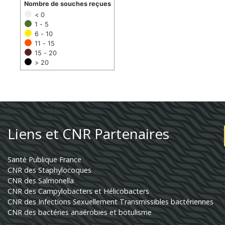
Nombre de souches reçues
< 0
1 - 5
6 - 10
11 - 15
15 - 20
> 20
Liens et CNR Partenaires
Santé Publique France
CNR des Staphylocoques
CNR des Salmonella
CNR des Campylobacters et Hélicobacters
CNR des Infections Sexuellement Transmissibles bactériennes
CNR des bactéries anaérobies et botulisme