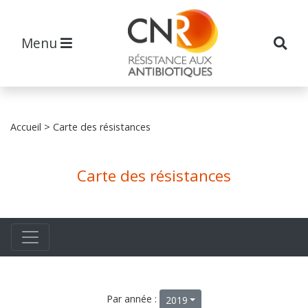
Menu
Accueil
> Carte des résistances
Carte des résistances
Par année :
2019