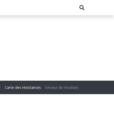
e
Carte des résistances
Serveur de résultats