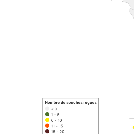
Nombre de souches reçues
< 0
1 - 5
6 - 10
11 - 15
15 - 20