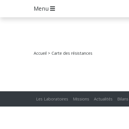
Menu
Accueil
> Carte des résistances
Les Laboratoires
Missions
Actualités
Bilans