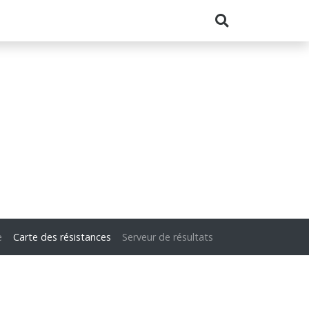
e
Carte des résistances
Serveur de résultats