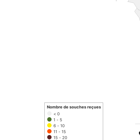
Nombre de souches reçues
< 0
1 - 5
6 - 10
11 - 15
15 - 20