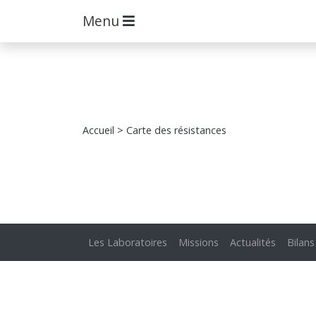
Menu
Accueil
> Carte des résistances
Les Laboratoires
Missions
Actualités
Bilans