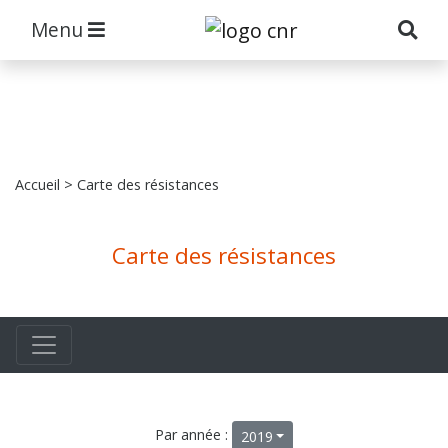
Menu
Accueil
> Carte des résistances
Carte des résistances
Par année :
2019