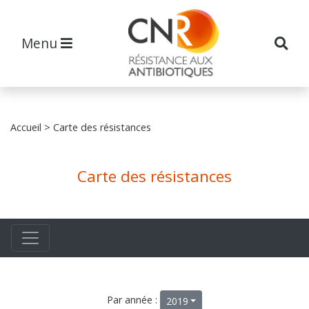
Menu
Accueil
> Carte des résistances
Carte des résistances
Par année :
2019