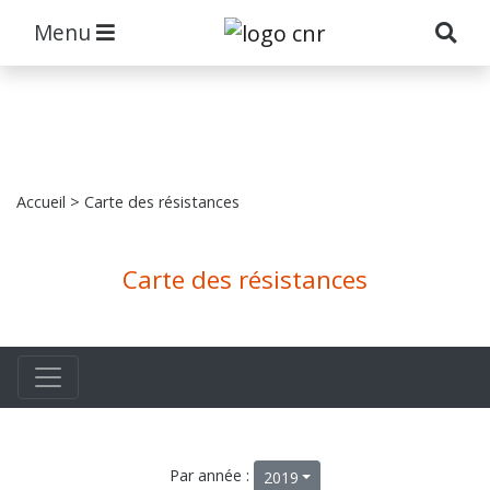
Menu
Accueil
> Carte des résistances
Carte des résistances
Par année :
2019