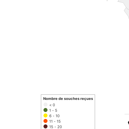
Nombre de souches reçues
< 0
1 - 5
6 - 10
11 - 15
15 - 20