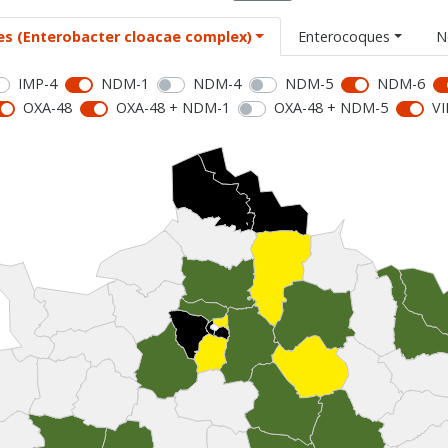
es (Enterobacter cloacae complex)
Enterocoques
N
IMP-4
NDM-1
NDM-4
NDM-5
NDM-6
OXA-48
OXA-48 + NDM-1
OXA-48 + NDM-5
VI