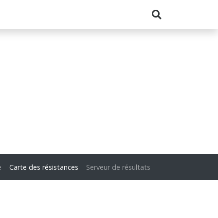
e
Carte des résistances
Serveur de résultats