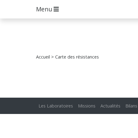
Menu
Accueil
> Carte des résistances
Les Laboratoires
Missions
Actualités
Bilans